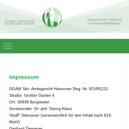
Mobile Menu Toggle
Impressum
DGAM Sitz: Amtsgericht Hannover Reg. Nr. 82VR5221
Straße: Großer Garten 4
Ort: 30938 Burgwedel
Vorsitzender: Dr. phil. Georg Klaus
VisdP, Siteowner (verantwortlich für den Inhalt nach §18,
MstV):
Gerhard Tiemeyer