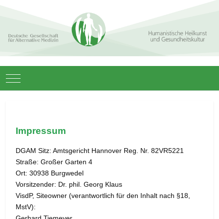
Mobile Menu Toggle
Impressum
DGAM Sitz: Amtsgericht Hannover Reg. Nr. 82VR5221
Straße: Großer Garten 4
Ort: 30938 Burgwedel
Vorsitzender: Dr. phil. Georg Klaus
VisdP, Siteowner (verantwortlich für den Inhalt nach §18,
MstV):
Gerhard Tiemeyer