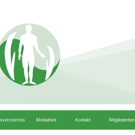
isverzeichnis
Mediathek
Kontakt
Mitgliederber