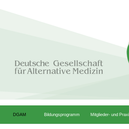
DGAM
Bildungsprogramm
Mitglieder- und Prax