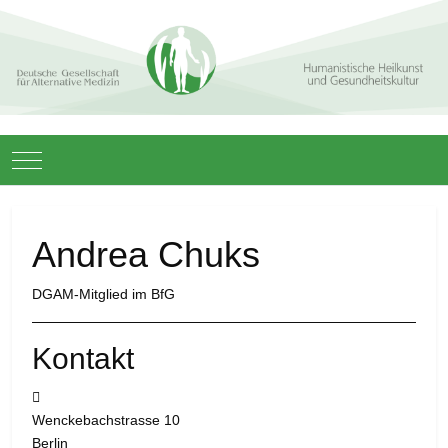
Mobile Menu Toggle
Andrea Chuks
DGAM-Mitglied im BfG
Kontakt
Adresse:
Wenckebachstrasse 10
Berlin