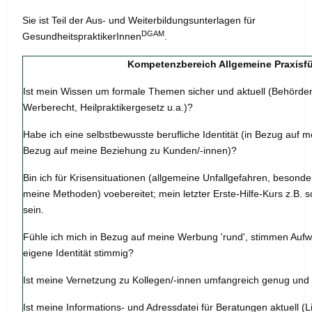
Sie ist Teil der Aus- und Weiterbildungsunterlagen für
DGAM
GesundheitspraktikerInnen
.
Kompetenzbereich Allgemeine Praxisf
Ist mein Wissen um formale Themen sicher und aktuell (Behörde
Werberecht, Heilpraktikergesetz u.a.)?
Habe ich eine selbstbewusste berufliche Identität (in Bezug auf me
Bezug auf meine Beziehung zu Kunden/-innen)?
Bin ich für Krisensituationen (allgemeine Unfallgefahren, besond
meine Methoden) voebereitet; mein letzter Erste-Hilfe-Kurs z.B. sol
sein.
Fühle ich mich in Bezug auf meine Werbung 'rund', stimmen Aufwa
eigene Identität stimmig?
Ist meine Vernetzung zu Kollegen/-innen umfangreich genug und 
Ist meine Informations- und Adressdatei für Beratungen aktuell (