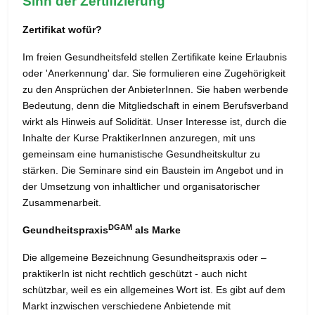
Sinn der Zertifizierung
Zertifikat wofür?
Im freien Gesundheitsfeld stellen Zertifikate keine Erlaubnis
oder 'Anerkennung' dar. Sie formulieren eine Zugehörigkeit
zu den Ansprüchen der AnbieterInnen. Sie haben werbende
Bedeutung, denn die Mitgliedschaft in einem Berufsverband
wirkt als Hinweis auf Solidität. Unser Interesse ist, durch die
Inhalte der Kurse PraktikerInnen anzuregen, mit uns
gemeinsam eine humanistische Gesundheitskultur zu
stärken. Die Seminare sind ein Baustein im Angebot und in
der Umsetzung von inhaltlicher und organisatorischer
Zusammenarbeit.
DGAM
Geundheitspraxis
als Marke
Die allgemeine Bezeichnung Gesundheitspraxis oder –
praktikerIn ist nicht rechtlich geschützt - auch nicht
schützbar, weil es ein allgemeines Wort ist. Es gibt auf dem
Markt inzwischen verschiedene Anbietende mit