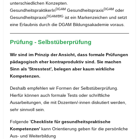
unterschiedlichen Konzepten.
DGAM
DGAM
GesundheitspraktikerIn
Gesundheitspraxis
oder
DGAM/BfG
Gesundheitspraxis
ist ein Markenzeichen und setzt
eine Erlaubnis durch die DGAM Bildungsakademie voraus.
Prüfung - Selbstüberprüfung
Wir sind im Prinzip der Ansicht, dass formale Prüfungen
pädagogisch eher kontraproduktiv sind. Sie machen
Sinn als 'Stresstest', belegen aber kaum wirkliche
Kompetenzen.
Deshalb empfehlen wir Formen der Selbstüberprüfung.
Hierfür können auch formale Tests oder schriftliche
Ausarbeitungen, die mit Dozenten/-innen diskutiert werden,
sehr sinnvoll sein.
Folgende '
Checkliste für gesundheitspraktische
Kompetenzen'
kann Orientierung geben für die persönliche
Aus- und Weiterbildung