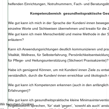
helfenden Einrichtungen, Notrufnummern, Fach- und Beratungsli
Kompetenzbereich gesundheitspraktische Ge
Wie gut kann ich mich in der Sprache der Kunden/-innen bewege
einzelne Worte und Sichtweisen übernehmen und kreativ für die Z
Wie gut kann ich mein Menschenbild und meine Methode in der 
erläutern?
Kann ich Anwendungsrichtungen deutlich kommunizieren und prak
Vitalität, Wellness, für Selbsterfahrung, Persönlichkeitsentwicklung
für Pflege- und Heilungsunterstützung (Stichwort Praxisakzente)?
Habe ich genügend Können, um mit Kunden/-innen Ziele zu entwic
verständlich, durch die Kunden/-innen erreichbar und ökologisch 
Wie gut kann ich Kompetenzen erkennen (auch in den anfänglich 
Erfahrungen)?
Wie gut kann ich gesundheitspraktische kleine Minimaxinterventi
Wir benutzen Cookies
Angebotsform sprechen, 'für' statt 'gegen', 'sowohl als auch' ansta