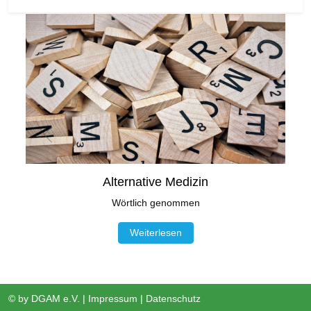
Alternative Medizin
Wörtlich genommen
Weiterlesen
© by
DGAM e.V.
|
Impressum
|
Datenschutz