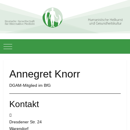
Mobile Menu Toggle
Annegret Knorr
DGAM-Mitglied im BfG
Kontakt
Adresse:
Dresdener Str. 24
Warendorf