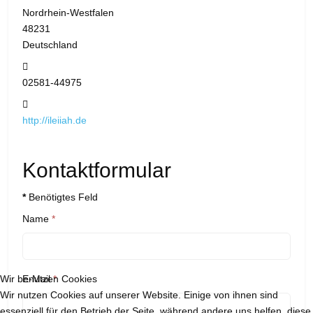
Nordrhein-Westfalen
48231
Deutschland
Telefon:
02581-44975
Website:
http://ileiiah.de
Kontaktformular
*
Benötigtes Feld
Name
*
Wir benutzen Cookies
E-Mail
*
Wir nutzen Cookies auf unserer Website. Einige von ihnen sind
essenziell für den Betrieb der Seite, während andere uns helfen, diese