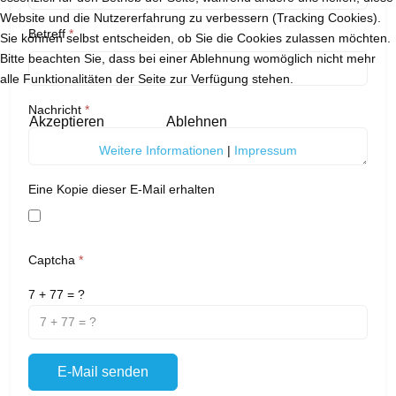
Website und die Nutzererfahrung zu verbessern (Tracking Cookies).
Betreff
*
Sie können selbst entscheiden, ob Sie die Cookies zulassen möchten.
Bitte beachten Sie, dass bei einer Ablehnung womöglich nicht mehr
alle Funktionalitäten der Seite zur Verfügung stehen.
Nachricht
*
Akzeptieren
Ablehnen
Weitere Informationen
|
Impressum
Eine Kopie dieser E-Mail erhalten
Captcha
*
7 + 77 = ?
E-Mail senden