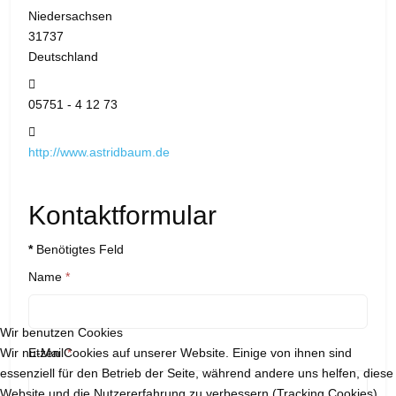
Niedersachsen
31737
Deutschland
Telefon:
05751 - 4 12 73
Website:
http://www.astridbaum.de
Kontaktformular
*
Benötigtes Feld
Name
*
Wir benutzen Cookies
Wir nutzen Cookies auf unserer Website. Einige von ihnen sind
E-Mail
*
essenziell für den Betrieb der Seite, während andere uns helfen, diese
Website und die Nutzererfahrung zu verbessern (Tracking Cookies).