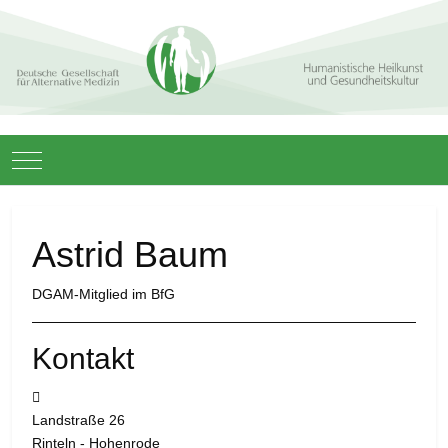
Mobile Menu Toggle
Astrid Baum
DGAM-Mitglied im BfG
Kontakt
Adresse:
Landstraße 26
Rinteln - Hohenrode