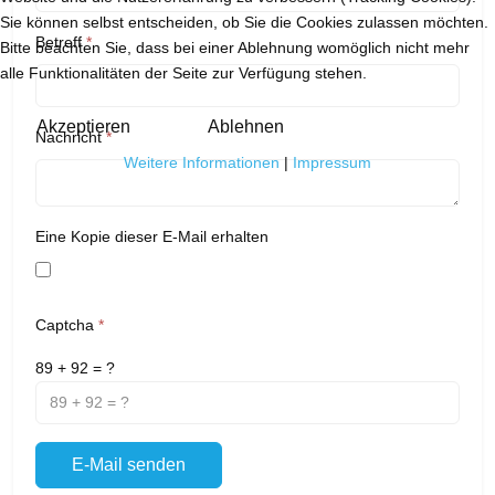
Sie können selbst entscheiden, ob Sie die Cookies zulassen möchten.
Betreff
*
Bitte beachten Sie, dass bei einer Ablehnung womöglich nicht mehr
alle Funktionalitäten der Seite zur Verfügung stehen.
Akzeptieren
Ablehnen
Nachricht
*
Weitere Informationen
|
Impressum
Eine Kopie dieser E-Mail erhalten
Captcha
*
89 + 92 = ?
E-Mail senden