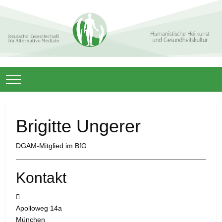
Mobile Menu Toggle
Brigitte Ungerer
DGAM-Mitglied im BfG
Kontakt
Adresse:
Apolloweg 14a
München