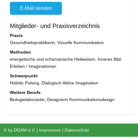
E-Mail senden
Mitglieder- und Praxisverzeichnis
Praxis
Gesundheitspraktikerin, Visuelle Kommunikation
Methoden
energetische und schamanische Heilweisen, Inneres Bild-
Erleben / Imaginationen
Schwerpunkt
Holistic Pulsing, Dialogisch Aktive Imagination
Weitere Berufe
Biologielaborantin, Designerin Kommunikationsdesign
© by
DGAM e.V.
|
Impressum
|
Datenschutz