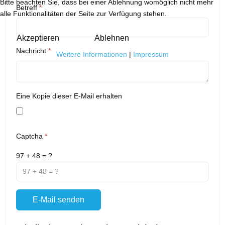
Bitte beachten Sie, dass bei einer Ablehnung womöglich nicht mehr
Betreff
*
alle Funktionalitäten der Seite zur Verfügung stehen.
Akzeptieren
Ablehnen
Nachricht
*
Weitere Informationen
|
Impressum
Eine Kopie dieser E-Mail erhalten
Captcha
*
97 + 48 = ?
E-Mail senden