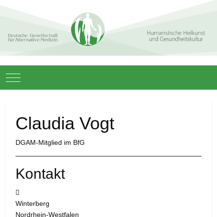
Mobile Menu Toggle
Claudia Vogt
DGAM-Mitglied im BfG
Kontakt
Adresse:
Winterberg
Nordrhein-Westfalen