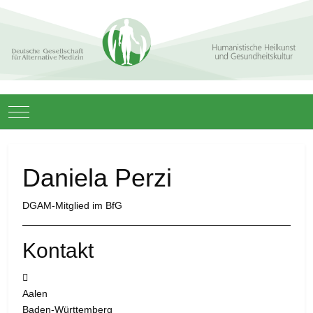
Mobile Menu Toggle
Daniela Perzi
DGAM-Mitglied im BfG
Kontakt
Adresse:
Aalen
Baden-Württemberg