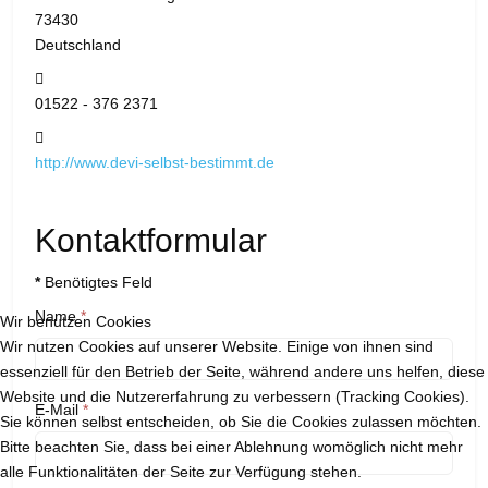
73430
Deutschland
Mobil:
01522 - 376 2371
Website:
http://www.devi-selbst-bestimmt.de
Kontaktformular
*
Benötigtes Feld
Name
*
Wir benutzen Cookies
Wir nutzen Cookies auf unserer Website. Einige von ihnen sind
essenziell für den Betrieb der Seite, während andere uns helfen, diese
Website und die Nutzererfahrung zu verbessern (Tracking Cookies).
E-Mail
*
Sie können selbst entscheiden, ob Sie die Cookies zulassen möchten.
Bitte beachten Sie, dass bei einer Ablehnung womöglich nicht mehr
alle Funktionalitäten der Seite zur Verfügung stehen.