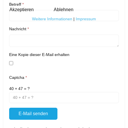
Betreff
*
Akzeptieren
Ablehnen
Weitere Informationen
|
Impressum
Nachricht
*
Eine Kopie dieser E-Mail erhalten
Captcha
*
40 + 47 = ?
E-Mail senden