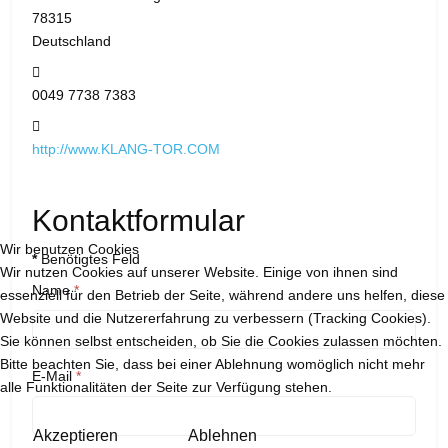
78315
Deutschland
Telefon:
0049 7738 7383
Website:
http://www.KLANG-TOR.COM
Kontaktformular
Wir benutzen Cookies
*
Benötigtes Feld
Wir nutzen Cookies auf unserer Website. Einige von ihnen sind
Name
*
essenziell für den Betrieb der Seite, während andere uns helfen, diese
Website und die Nutzererfahrung zu verbessern (Tracking Cookies).
Sie können selbst entscheiden, ob Sie die Cookies zulassen möchten.
Bitte beachten Sie, dass bei einer Ablehnung womöglich nicht mehr
E-Mail
*
alle Funktionalitäten der Seite zur Verfügung stehen.
Akzeptieren
Ablehnen