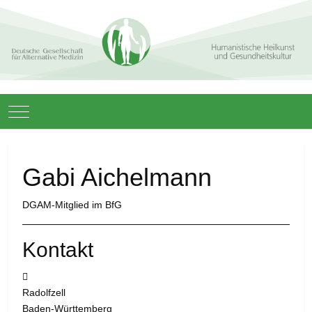
Mobile Menu Toggle
Gabi Aichelmann
DGAM-Mitglied im BfG
Kontakt
Adresse:
Radolfzell
Baden-Württemberg