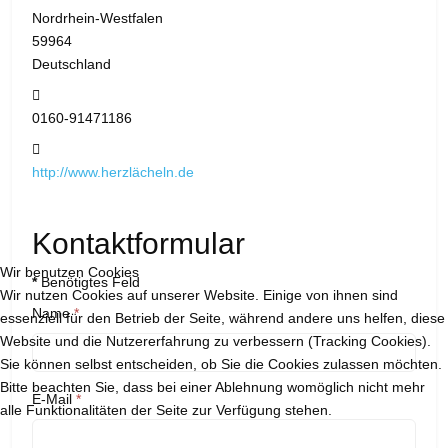
Nordrhein-Westfalen
59964
Deutschland
Mobil:
0160-91471186
Website:
http://www.herzlächeln.de
Kontaktformular
Wir benutzen Cookies
*
Benötigtes Feld
Wir nutzen Cookies auf unserer Website. Einige von ihnen sind
Name
*
essenziell für den Betrieb der Seite, während andere uns helfen, diese
Website und die Nutzererfahrung zu verbessern (Tracking Cookies).
Sie können selbst entscheiden, ob Sie die Cookies zulassen möchten.
Bitte beachten Sie, dass bei einer Ablehnung womöglich nicht mehr
E-Mail
*
alle Funktionalitäten der Seite zur Verfügung stehen.