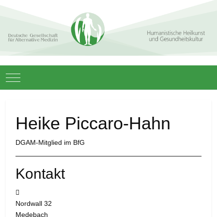
Mobile Menu Toggle
Heike Piccaro-Hahn
DGAM-Mitglied im BfG
Kontakt
Adresse:
Nordwall 32
Medebach