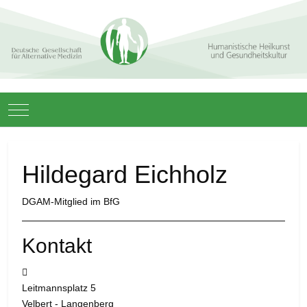
Mobile Menu Toggle
Hildegard Eichholz
DGAM-Mitglied im BfG
Kontakt
Adresse:
Leitmannsplatz 5
Velbert - Langenberg