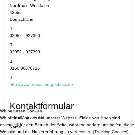
Nordrhein-Westfalen
42555
Deutschland
Telefon:
02052 - 927390
Fax:
02052 - 927399
Mobil:
0160 96876716
Website:
http://www.praxis-morgenkuss.de
Kontaktformular
Wir benutzen Cookies
*
Benötigtes Feld
Wir nutzen Cookies auf unserer Website. Einige von ihnen sind
essenziell für den Betrieb der Seite, während andere uns helfen, diese
Name
*
Website und die Nutzererfahrung zu verbessern (Tracking Cookies).