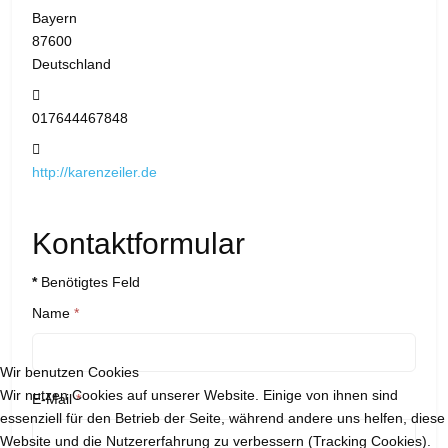
Bayern
87600
Deutschland
Mobil:
017644467848
Website:
http://karenzeiler.de
Kontaktformular
*
Benötigtes Feld
Name
*
Wir benutzen Cookies
Wir nutzen Cookies auf unserer Website. Einige von ihnen sind
E-Mail
*
essenziell für den Betrieb der Seite, während andere uns helfen, diese
Website und die Nutzererfahrung zu verbessern (Tracking Cookies).