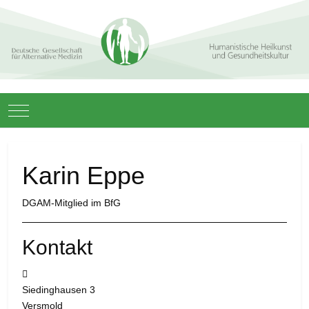
Mobile Menu Toggle
Karin Eppe
DGAM-Mitglied im BfG
Kontakt
Adresse:
Siedinghausen 3
Versmold