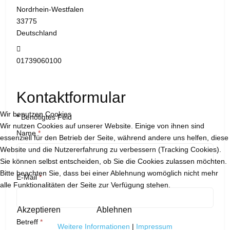
Nordrhein-Westfalen
33775
Deutschland
Mobil:
01739060100
Kontaktformular
Wir benutzen Cookies
*
Benötigtes Feld
Wir nutzen Cookies auf unserer Website. Einige von ihnen sind
Name
*
essenziell für den Betrieb der Seite, während andere uns helfen, diese
Website und die Nutzererfahrung zu verbessern (Tracking Cookies).
Sie können selbst entscheiden, ob Sie die Cookies zulassen möchten.
Bitte beachten Sie, dass bei einer Ablehnung womöglich nicht mehr
E-Mail
*
alle Funktionalitäten der Seite zur Verfügung stehen.
Akzeptieren
Ablehnen
Betreff
*
Weitere Informationen
|
Impressum