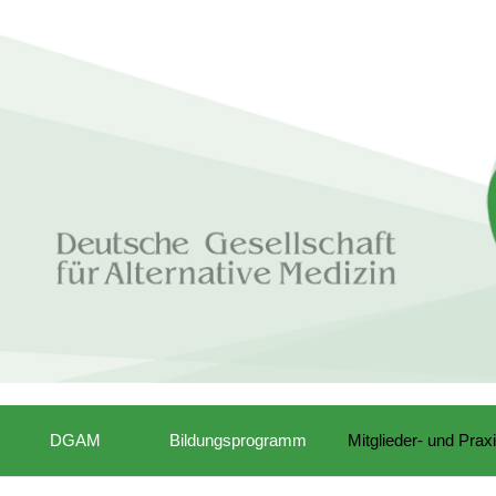
DGAM
Bildungsprogramm
Mitglieder- und Prax