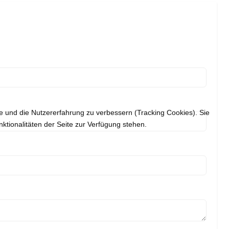
te und die Nutzererfahrung zu verbessern (Tracking Cookies). Sie
ktionalitäten der Seite zur Verfügung stehen.