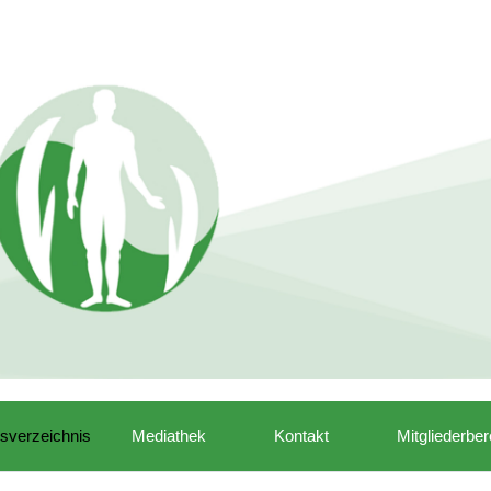
isverzeichnis
Mediathek
Kontakt
Mitgliederber