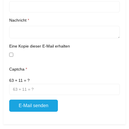
Nachricht
*
Eine Kopie dieser E-Mail erhalten
Captcha
*
63 + 11 = ?
E-Mail senden