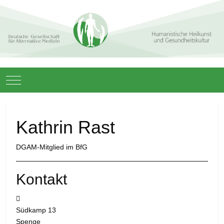
Mobile Menu Toggle
Kathrin Rast
DGAM-Mitglied im BfG
Kontakt
Adresse:
Südkamp 13
Spenge