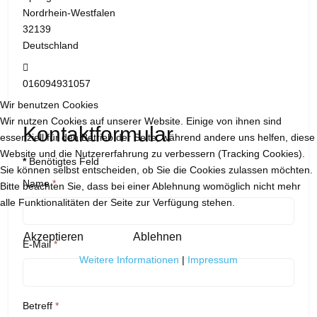
Nordrhein-Westfalen
32139
Deutschland
Mobil:
016094931057
Wir benutzen Cookies
Wir nutzen Cookies auf unserer Website. Einige von ihnen sind
Kontaktformular
essenziell für den Betrieb der Seite, während andere uns helfen, diese
Website und die Nutzererfahrung zu verbessern (Tracking Cookies).
*
Benötigtes Feld
Sie können selbst entscheiden, ob Sie die Cookies zulassen möchten.
Name
*
Bitte beachten Sie, dass bei einer Ablehnung womöglich nicht mehr
alle Funktionalitäten der Seite zur Verfügung stehen.
Akzeptieren
Ablehnen
E-Mail
*
Weitere Informationen
|
Impressum
Betreff
*