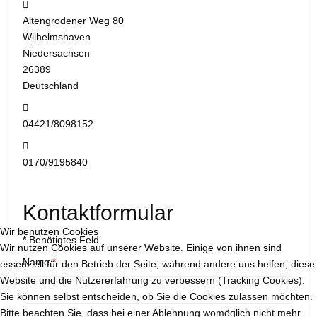
Adresse:
Altengrodener Weg 80
Wilhelmshaven
Niedersachsen
26389
Deutschland
Telefon:
04421/8098152
Mobil:
0170/9195840
Kontaktformular
Wir benutzen Cookies
*
Benötigtes Feld
Wir nutzen Cookies auf unserer Website. Einige von ihnen sind
Name
*
essenziell für den Betrieb der Seite, während andere uns helfen, diese
Website und die Nutzererfahrung zu verbessern (Tracking Cookies).
Sie können selbst entscheiden, ob Sie die Cookies zulassen möchten.
Bitte beachten Sie, dass bei einer Ablehnung womöglich nicht mehr