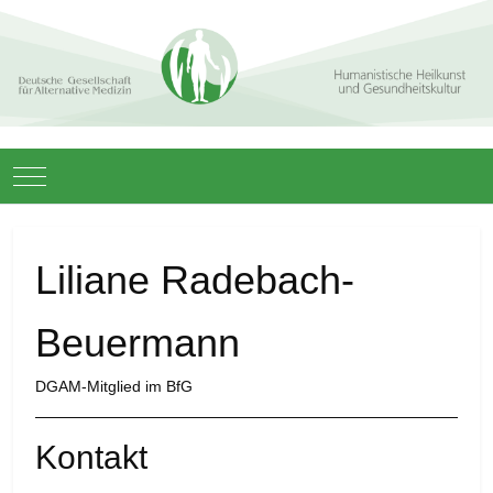
Mobile Menu Toggle
Liliane Radebach-
Beuermann
DGAM-Mitglied im BfG
Kontakt