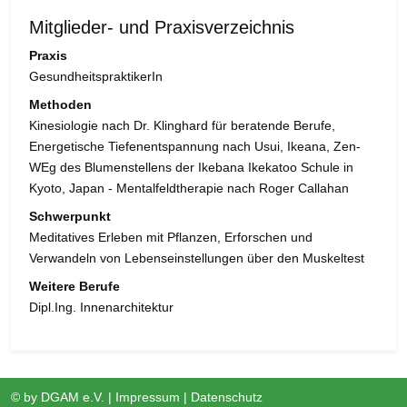
Mitglieder- und Praxisverzeichnis
Praxis
GesundheitspraktikerIn
Methoden
Kinesiologie nach Dr. Klinghard für beratende Berufe,
Energetische Tiefenentspannung nach Usui, Ikeana, Zen-
WEg des Blumenstellens der Ikebana Ikekatoo Schule in
Kyoto, Japan - Mentalfeldtherapie nach Roger Callahan
Schwerpunkt
Meditatives Erleben mit Pflanzen, Erforschen und
Verwandeln von Lebenseinstellungen über den Muskeltest
Weitere Berufe
Dipl.Ing. Innenarchitektur
© by
DGAM e.V.
|
Impressum
|
Datenschutz