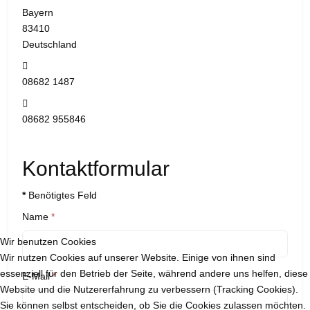
Bayern
83410
Deutschland
Telefon:
08682 1487
Fax:
08682 955846
Kontaktformular
*
Benötigtes Feld
Name
*
Wir benutzen Cookies
Wir nutzen Cookies auf unserer Website. Einige von ihnen sind
essenziell für den Betrieb der Seite, während andere uns helfen, diese
E-Mail
*
Website und die Nutzererfahrung zu verbessern (Tracking Cookies).
Sie können selbst entscheiden, ob Sie die Cookies zulassen möchten.