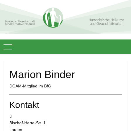
Mobile Menu Toggle
Marion Binder
DGAM-Mitglied im BfG
Kontakt
Adresse:
Bischof-Harte-Str. 1
Laufen