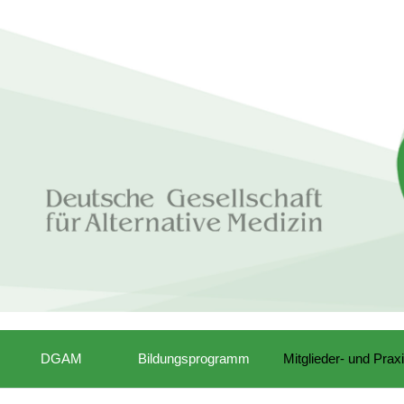
DGAM
Bildungsprogramm
Mitglieder- und Prax