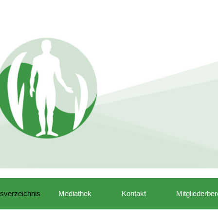
isverzeichnis
Mediathek
Kontakt
Mitgliederber