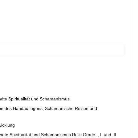
dte Spiritualität und Schamanismus
len des Handauflegens, Schamanische Reisen und
wicklung
dte Spiritualität und Schamanismus Reiki Grade I, II und III