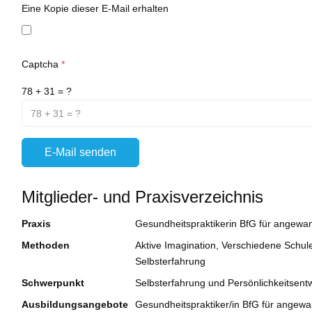
Eine Kopie dieser E-Mail erhalten
Captcha
*
78 + 31 = ?
E-Mail senden
Mitglieder- und Praxisverzeichnis
Praxis
Gesundheitspraktikerin BfG für angewan
Methoden
Aktive Imagination, Verschiedene Schu
Selbsterfahrung
Schwerpunkt
Selbsterfahrung und Persönlichkeitsent
Ausbildungsangebote
Gesundheitspraktiker/in BfG für angewan