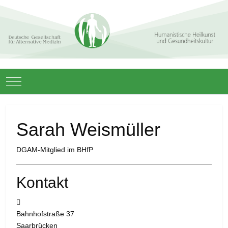
Mobile Menu Toggle
Sarah Weismüller
DGAM-Mitglied im BHfP
Kontakt
Adresse:
Bahnhofstraße 37
Saarbrücken