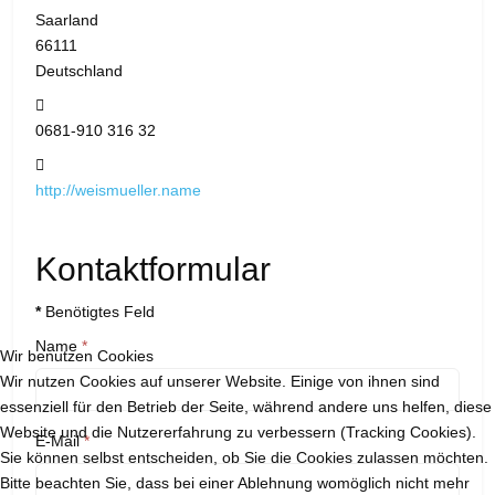
Saarland
66111
Deutschland
Telefon:
0681-910 316 32
Website:
http://weismueller.name
Kontaktformular
*
Benötigtes Feld
Name
*
Wir benutzen Cookies
Wir nutzen Cookies auf unserer Website. Einige von ihnen sind
essenziell für den Betrieb der Seite, während andere uns helfen, diese
Website und die Nutzererfahrung zu verbessern (Tracking Cookies).
E-Mail
*
Sie können selbst entscheiden, ob Sie die Cookies zulassen möchten.
Bitte beachten Sie, dass bei einer Ablehnung womöglich nicht mehr