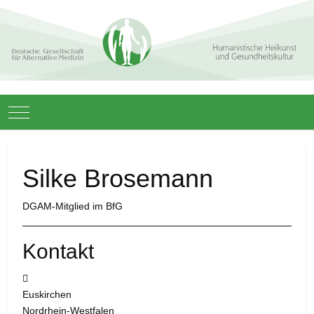
Mobile Menu Toggle
Silke Brosemann
DGAM-Mitglied im BfG
Kontakt
Adresse:
Euskirchen
Nordrhein-Westfalen