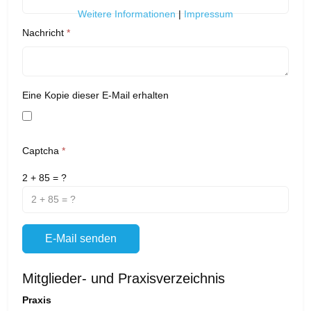
Weitere Informationen
|
Impressum
Nachricht
*
Eine Kopie dieser E-Mail erhalten
Captcha
*
2 + 85 = ?
E-Mail senden
Mitglieder- und Praxisverzeichnis
Praxis