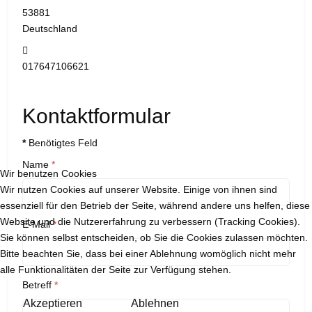
53881
Deutschland
Mobil:
017647106621
Kontaktformular
*
Benötigtes Feld
Name
*
Wir benutzen Cookies
Wir nutzen Cookies auf unserer Website. Einige von ihnen sind
essenziell für den Betrieb der Seite, während andere uns helfen, diese
Website und die Nutzererfahrung zu verbessern (Tracking Cookies).
E-Mail
*
Sie können selbst entscheiden, ob Sie die Cookies zulassen möchten.
Bitte beachten Sie, dass bei einer Ablehnung womöglich nicht mehr
alle Funktionalitäten der Seite zur Verfügung stehen.
Betreff
*
Akzeptieren
Ablehnen