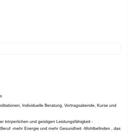
in
ationen, Individuelle Beratung, Vortragsabende, Kurse und
r körperlichen und geistigen Leistungsfähigkeit -
d Beruf -mehr Energie und mehr Gesundheit -Wohlbefinden , das