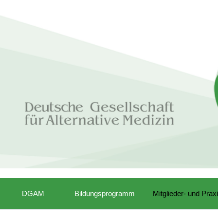
DGAM
Bildungsprogramm
Mitglieder- und Prax