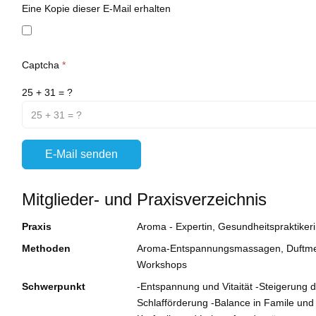
Eine Kopie dieser E-Mail erhalten
Captcha
*
25 + 31 = ?
E-Mail senden
Mitglieder- und Praxisverzeichnis
Praxis
Aroma - Expertin, Gesundheitspraktiker
Methoden
Aroma-Entspannungsmassagen, Duftmedit
Workshops
Schwerpunkt
-Entspannung und Vitaität -Steigerung de
Schlafförderung -Balance in Famile un