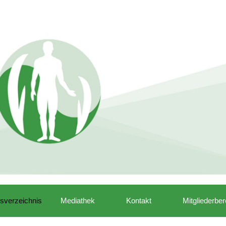
isverzeichnis
Mediathek
Kontakt
Mitgliederber