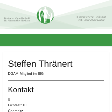
Mobile Menu Toggle
Steffen Thränert
DGAM-Mitglied im BfG
Kontakt
Adresse:
Fichtestr.10
Chemnitz