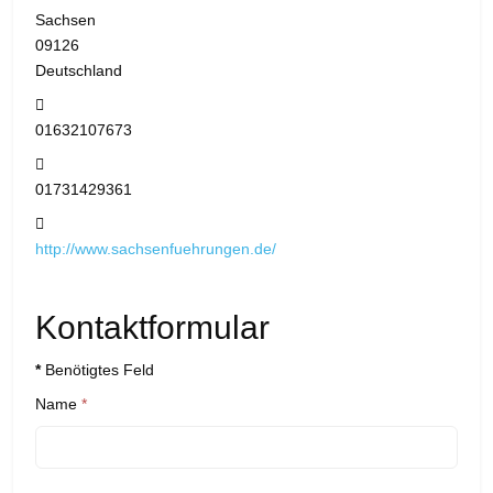
Sachsen
09126
Deutschland
Telefon:
01632107673
Mobil:
01731429361
Website:
http://www.sachsenfuehrungen.de/
Kontaktformular
*
Benötigtes Feld
Name
*