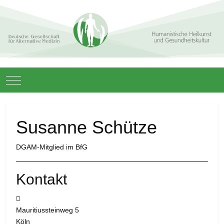
Mobile Menu Toggle
Susanne Schütze
DGAM-Mitglied im BfG
Kontakt
Adresse:
Mauritiussteinweg 5
Köln