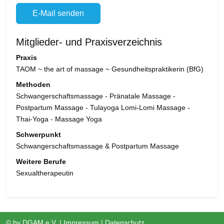
E-Mail senden
Mitglieder- und Praxisverzeichnis
Praxis
TAOM ~ the art of massage ~ Gesundheitspraktikerin (BfG)
Methoden
Schwangerschaftsmassage - Pränatale Massage -
Postpartum Massage - Tulayoga Lomi-Lomi Massage -
Thai-Yoga - Massage Yoga
Schwerpunkt
Schwangerschaftsmassage & Postpartum Massage
Weitere Berufe
Sexualtherapeutin
© by
DGAM e.V.
|
Impressum
|
Datenschutz