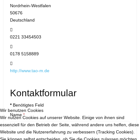
Nordrhein-Westfalen
50676
Deutschland
Telefon:
0221 33454503
Mobil:
0178 5158889
Website:
http://www.tao-m.de
Kontaktformular
*
Benötigtes Feld
Wir benutzen Cookies
Name
*
Wir nutzen Cookies auf unserer Website. Einige von ihnen sind
essenziell für den Betrieb der Seite, während andere uns helfen, diese
Website und die Nutzererfahrung zu verbessern (Tracking Cookies).
Sie können selbst entscheiden, ob Sie die Cookies zulassen möchten.