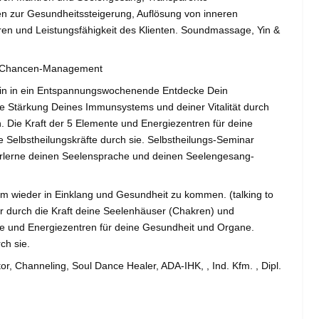
n zur Gesundheitssteigerung, Auflösung von inneren
en und Leistungsfähigkeit des Klienten. Soundmassage, Yin &
s-Chancen-Management
ein in ein Entspannungswochenende Entdecke Dein
e Stärkung Deines Immunsystems und deiner Vitalität durch
 Die Kraft der 5 Elemente und Energiezentren für deine
Selbstheilungskräfte durch sie. Selbstheilungs-Seminar
 Erlerne deinen Seelensprache und deinen Seelengesang-
m wieder in Einklang und Gesundheit zu kommen. (talking to
er durch die Kraft deine Seelenhäuser (Chakren) und
te und Energiezentren für deine Gesundheit und Organe.
ch sie.
r, Channeling, Soul Dance Healer, ADA-IHK, , Ind. Kfm. , Dipl.