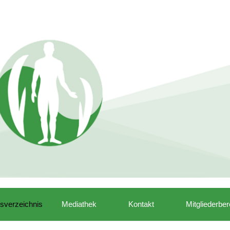
isverzeichnis
Mediathek
Kontakt
Mitgliederber