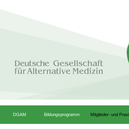
DGAM
Bildungsprogramm
Mitglieder- und Prax