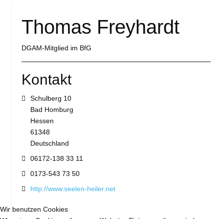
Thomas Freyhardt
DGAM-Mitglied im BfG
Kontakt
Adresse:
Schulberg 10
Bad Homburg
Hessen
61348
Deutschland
Telefon:
06172-138 33 11
Mobil:
0173-543 73 50
Website:
http://www.seelen-heiler.net
Wir benutzen Cookies