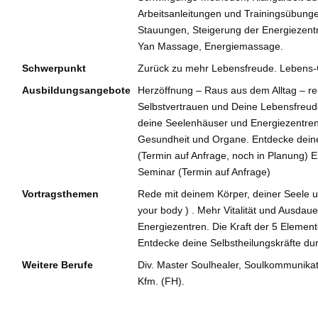
Arbeitsanleitungen und Trainingsübunge
Stauungen, Steigerung der Energiezentr
Yan Massage, Energiemassage.
Schwerpunkt
Zurück zu mehr Lebensfreude. Leben
Ausbildungsangebote
Herzöffnung – Raus aus dem Alltag – r
Selbstvertrauen und Deine Lebensfreud
deine Seelenhäuser und Energiezentren.
Gesundheit und Organe. Entdecke deine 
(Termin auf Anfrage, noch in Planung)
Seminar (Termin auf Anfrage)
Vortragsthemen
Rede mit deinem Körper, deiner Seele u
your body ) . Mehr Vitalität und Ausdau
Energiezentren. Die Kraft der 5 Elemen
Entdecke deine Selbstheilungskräfte dur
Weitere Berufe
Div. Master Soulhealer, Soulkommunikato
Kfm. (FH).