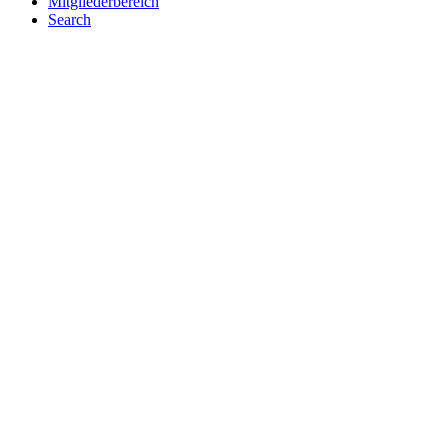
Mitgliederbereich
Search