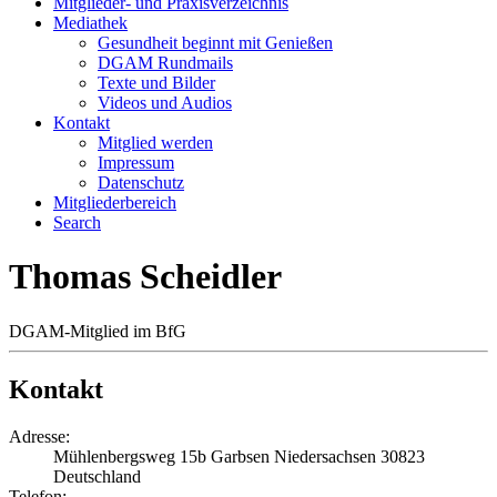
Mitglieder- und Praxisverzeichnis
Mediathek
Gesundheit beginnt mit Genießen
DGAM Rundmails
Texte und Bilder
Videos und Audios
Kontakt
Mitglied werden
Impressum
Datenschutz
Mitgliederbereich
Search
Thomas Scheidler
DGAM-Mitglied im BfG
Kontakt
Adresse:
Mühlenbergsweg 15b
Garbsen
Niedersachsen
30823
Deutschland
Telefon: