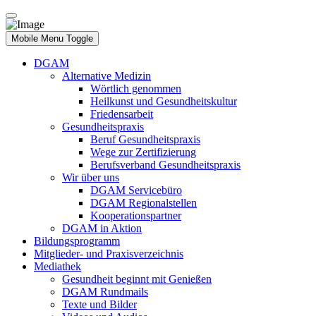
Mobile Menu Toggle
DGAM
Alternative Medizin
Wörtlich genommen
Heilkunst und Gesundheitskultur
Friedensarbeit
Gesundheitspraxis
Beruf Gesundheitspraxis
Wege zur Zertifizierung
Berufsverband Gesundheitspraxis
Wir über uns
DGAM Servicebüro
DGAM Regionalstellen
Kooperationspartner
DGAM in Aktion
Bildungsprogramm
Mitglieder- und Praxisverzeichnis
Mediathek
Gesundheit beginnt mit Genießen
DGAM Rundmails
Texte und Bilder