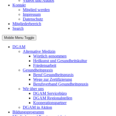
Videos und Audios
Kontakt
Mitglied werden
Impressum
Datenschutz
Mitgliederbereich
Search
Mobile Menu Toggle
DGAM
Alternative Medizin
Wörtlich genommen
Heilkunst und Gesundheitskultur
Friedensarbeit
Gesundheitspraxis
Beruf Gesundheitspraxis
Wege zur Zertifizierung
Berufsverband Gesundheitspraxis
Wir über uns
DGAM Servicebüro
DGAM Regionalstellen
Kooperationspartner
DGAM in Aktion
Bildungsprogramm