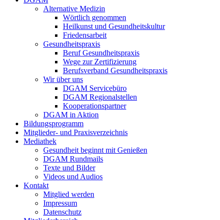
Alternative Medizin
Wörtlich genommen
Heilkunst und Gesundheitskultur
Friedensarbeit
Gesundheitspraxis
Beruf Gesundheitspraxis
Wege zur Zertifizierung
Berufsverband Gesundheitspraxis
Wir über uns
DGAM Servicebüro
DGAM Regionalstellen
Kooperationspartner
DGAM in Aktion
Bildungsprogramm
Mitglieder- und Praxisverzeichnis
Mediathek
Gesundheit beginnt mit Genießen
DGAM Rundmails
Texte und Bilder
Videos und Audios
Kontakt
Mitglied werden
Impressum
Datenschutz