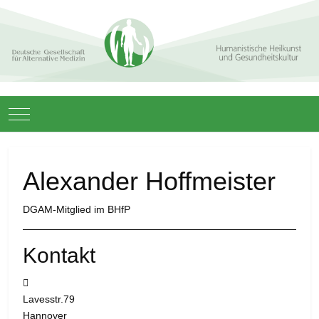
Mobile Menu Toggle
Alexander Hoffmeister
DGAM-Mitglied im BHfP
Kontakt
Adresse:
Lavesstr.79
Hannover