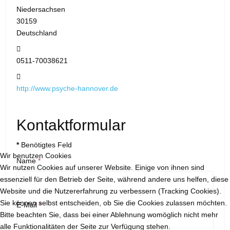
Niedersachsen
30159
Deutschland
Telefon:
0511-70038621
Website:
http://www.psyche-hannover.de
Kontaktformular
*
Benötigtes Feld
Wir benutzen Cookies
Name
*
Wir nutzen Cookies auf unserer Website. Einige von ihnen sind
essenziell für den Betrieb der Seite, während andere uns helfen, diese
Website und die Nutzererfahrung zu verbessern (Tracking Cookies).
Sie können selbst entscheiden, ob Sie die Cookies zulassen möchten.
E-Mail
*
Bitte beachten Sie, dass bei einer Ablehnung womöglich nicht mehr
alle Funktionalitäten der Seite zur Verfügung stehen.