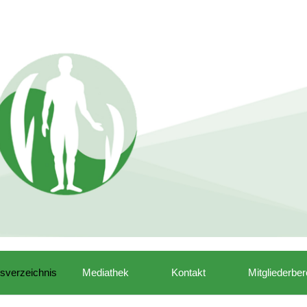
isverzeichnis
Mediathek
Kontakt
Mitgliederber