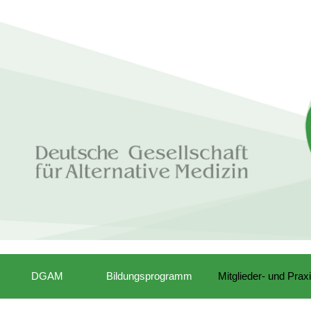
DGAM
Bildungsprogramm
Mitglieder- und Prax