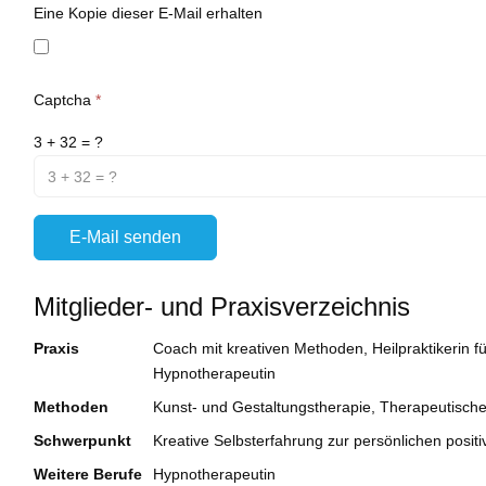
Eine Kopie dieser E-Mail erhalten
Captcha
*
3 + 32 = ?
E-Mail senden
Mitglieder- und Praxisverzeichnis
Praxis
Coach mit kreativen Methoden, Heilpraktikerin f
Hypnotherapeutin
Methoden
Kunst- und Gestaltungstherapie, Therapeutisch
Schwerpunkt
Kreative Selbsterfahrung zur persönlichen posi
Weitere Berufe
Hypnotherapeutin