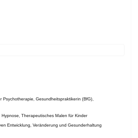
ür Psychotherapie, Gesundheitspraktikerin (BfG),
e Hypnose, Therapeutisches Malen für Kinder
tiven Entwicklung, Veränderung und Gesunderhaltung