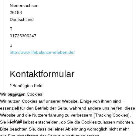
Niedersachsen
26188
Deutschland
Mobil:
01725306247
Website:
http://www.lifebalance-erleben.de/
Kontaktformular
*
Benötigtes Feld
Wir benutzen Cookies
Name
*
Wir nutzen Cookies auf unserer Website. Einige von ihnen sind
essenziell für den Betrieb der Seite, während andere uns helfen, diese
Website und die Nutzererfahrung zu verbessern (Tracking Cookies).
E-Mail
*
Sie können selbst entscheiden, ob Sie die Cookies zulassen möchten.
Bitte beachten Sie, dass bei einer Ablehnung womöglich nicht mehr