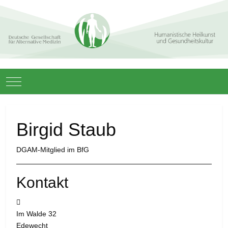
Mobile Menu Toggle
Birgid Staub
DGAM-Mitglied im BfG
Kontakt
Adresse:
Im Walde 32
Edewecht