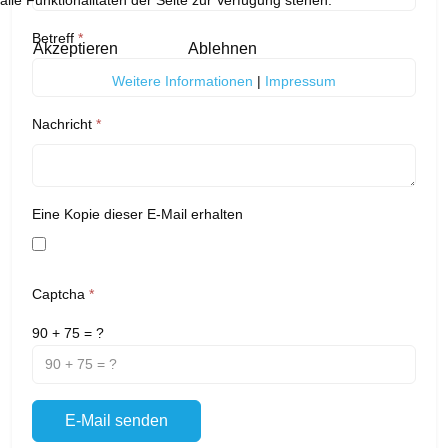
alle Funktionalitäten der Seite zur Verfügung stehen.
Betreff
*
Akzeptieren
Ablehnen
Weitere Informationen
|
Impressum
Nachricht
*
Eine Kopie dieser E-Mail erhalten
Captcha
*
90 + 75 = ?
E-Mail senden