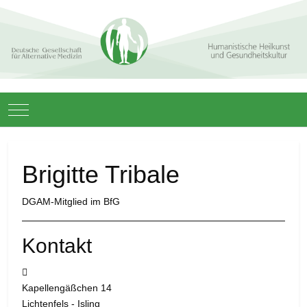
Mobile Menu Toggle
Brigitte Tribale
DGAM-Mitglied im BfG
Kontakt
Adresse:
Kapellengäßchen 14
Lichtenfels - Isling