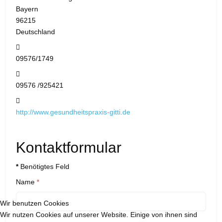
Bayern
96215
Deutschland
Telefon:
09576/1749
Fax:
09576 /925421
Website:
http://www.gesundheitspraxis-gitti.de
Kontaktformular
*
Benötigtes Feld
Name
*
Wir benutzen Cookies
Wir nutzen Cookies auf unserer Website. Einige von ihnen sind