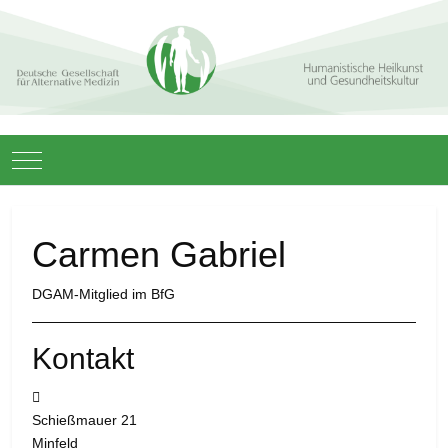
Mobile Menu Toggle
Carmen Gabriel
DGAM-Mitglied im BfG
Kontakt
Adresse:
Schießmauer 21
Minfeld