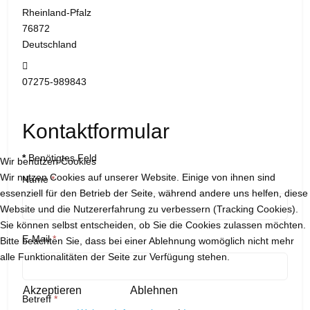
Rheinland-Pfalz
76872
Deutschland
Telefon:
07275-989843
Kontaktformular
*
Benötigtes Feld
Wir benutzen Cookies
Wir nutzen Cookies auf unserer Website. Einige von ihnen sind
Name
*
essenziell für den Betrieb der Seite, während andere uns helfen, diese
Website und die Nutzererfahrung zu verbessern (Tracking Cookies).
Sie können selbst entscheiden, ob Sie die Cookies zulassen möchten.
E-Mail
*
Bitte beachten Sie, dass bei einer Ablehnung womöglich nicht mehr
alle Funktionalitäten der Seite zur Verfügung stehen.
Akzeptieren
Ablehnen
Betreff
*