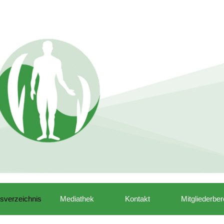
isverzeichnis
Mediathek
Kontakt
Mitgliederber