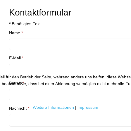
Kontaktformular
*
Benötigtes Feld
Name
*
E-Mail
*
ell für den Betrieb der Seite, während andere uns helfen, diese Websi
Betreff
*
 beachten Sie, dass bei einer Ablehnung womöglich nicht mehr alle Fun
Weitere Informationen
|
Impressum
Nachricht
*