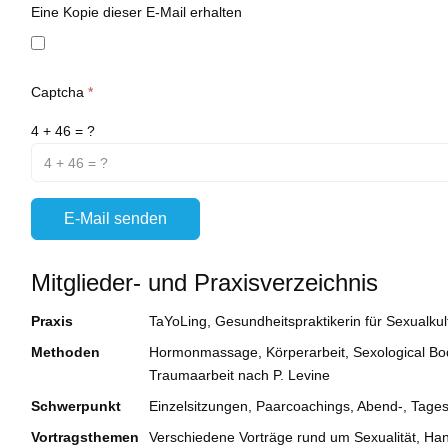
Eine Kopie dieser E-Mail erhalten
Captcha
*
4 + 46 = ?
E-Mail senden
Mitglieder- und Praxisverzeichnis
Praxis
TaYoLing, Gesundheitspraktikerin für Sexualkul
Methoden
Hormonmassage, Körperarbeit, Sexological Bod
Traumaarbeit nach P. Levine
Schwerpunkt
Einzelsitzungen, Paarcoachings, Abend-, Tag
Vortragsthemen
Verschiedene Vorträge rund um Sexualität, Ha