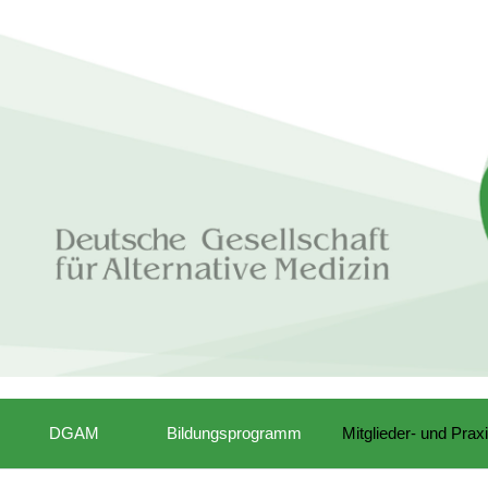
DGAM
Bildungsprogramm
Mitglieder- und Prax