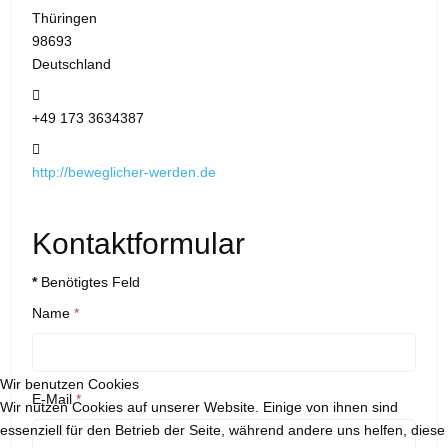
Thüringen
98693
Deutschland
Mobil:
+49 173 3634387
Website:
http://beweglicher-werden.de
Kontaktformular
*
Benötigtes Feld
Name
*
Wir benutzen Cookies
E-Mail
*
Wir nutzen Cookies auf unserer Website. Einige von ihnen sind
essenziell für den Betrieb der Seite, während andere uns helfen, diese