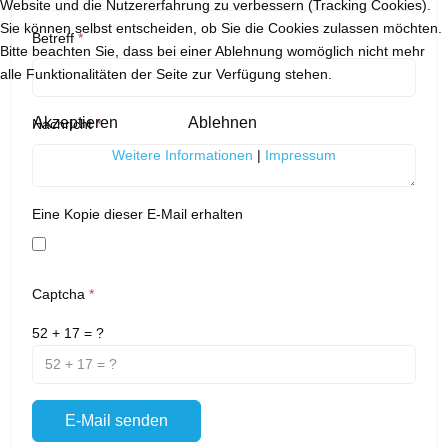
Website und die Nutzererfahrung zu verbessern (Tracking Cookies).
Sie können selbst entscheiden, ob Sie die Cookies zulassen möchten.
Betreff
*
Bitte beachten Sie, dass bei einer Ablehnung womöglich nicht mehr
alle Funktionalitäten der Seite zur Verfügung stehen.
Akzeptieren
Ablehnen
Nachricht
*
Weitere Informationen
|
Impressum
Eine Kopie dieser E-Mail erhalten
Captcha
*
52 + 17 = ?
E-Mail senden