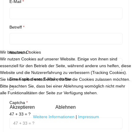
E-Mail
*
Betreff
*
Wir benutzen Cookies
Nachricht
*
Wir nutzen Cookies auf unserer Website. Einige von ihnen sind
essenziell für den Betrieb der Seite, während andere uns helfen, diese
Website und die Nutzererfahrung zu verbessern (Tracking Cookies).
Eine Kopie dieser E-Mail erhalten
Sie können selbst entscheiden, ob Sie die Cookies zulassen möchten.
Bitte beachten Sie, dass bei einer Ablehnung womöglich nicht mehr
alle Funktionalitäten der Seite zur Verfügung stehen.
Captcha
*
Akzeptieren
Ablehnen
47 + 33 = ?
Weitere Informationen
|
Impressum