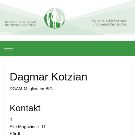
Mobile Menu Toggle
Dagmar Kotzian
DGAM-Mitglied im BfG
Kontakt
Adresse:
Alte Magazinstr. 11
Hördt