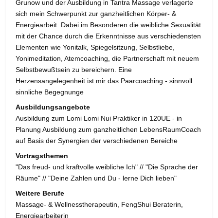
Grunow und der Ausbildung in Tantra Massage verlagerte
sich mein Schwerpunkt zur ganzheitlichen Körper- &
Energiearbeit. Dabei im Besonderen die weibliche Sexualität
mit der Chance durch die Erkenntnisse aus verschiedensten
Elementen wie Yonitalk, Spiegelsitzung, Selbstliebe,
Yonimeditation, Atemcoaching, die Partnerschaft mit neuem
Selbstbewußtsein zu bereichern. Eine
Herzensangelegenheit ist mir das Paarcoaching - sinnvoll
sinnliche Begegnunge
Ausbildungsangebote
Ausbildung zum Lomi Lomi Nui Praktiker in 120UE - in
Planung Ausbildung zum ganzheitlichen LebensRaumCoach
auf Basis der Synergien der verschiedenen Bereiche
Vortragsthemen
"Das freud- und kraftvolle weibliche Ich" // "Die Sprache der
Räume" // "Deine Zahlen und Du - lerne Dich lieben"
Weitere Berufe
Massage- & Wellnesstherapeutin, FengShui Beraterin,
Energiearbeiterin