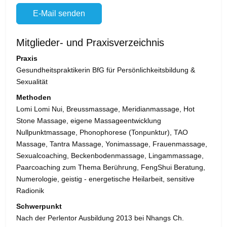
E-Mail senden
Mitglieder- und Praxisverzeichnis
Praxis
Gesundheitspraktikerin BfG für Persönlichkeitsbildung &
Sexualität
Methoden
Lomi Lomi Nui, Breussmassage, Meridianmassage, Hot
Stone Massage, eigene Massageentwicklung
Nullpunktmassage, Phonophorese (Tonpunktur), TAO
Massage, Tantra Massage, Yonimassage, Frauenmassage,
Sexualcoaching, Beckenbodenmassage, Lingammassage,
Paarcoaching zum Thema Berührung, FengShui Beratung,
Numerologie, geistig - energetische Heilarbeit, sensitive
Radionik
Schwerpunkt
Nach der Perlentor Ausbildung 2013 bei Nhangs Ch.