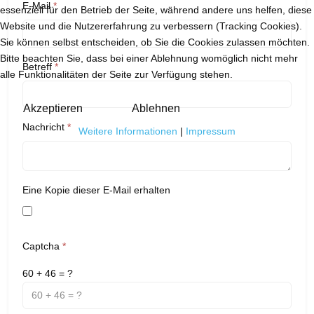
E-Mail
*
essenziell für den Betrieb der Seite, während andere uns helfen, diese
Website und die Nutzererfahrung zu verbessern (Tracking Cookies).
Sie können selbst entscheiden, ob Sie die Cookies zulassen möchten.
Bitte beachten Sie, dass bei einer Ablehnung womöglich nicht mehr
Betreff
*
alle Funktionalitäten der Seite zur Verfügung stehen.
Akzeptieren
Ablehnen
Nachricht
*
Weitere Informationen
|
Impressum
Eine Kopie dieser E-Mail erhalten
Captcha
*
60 + 46 = ?