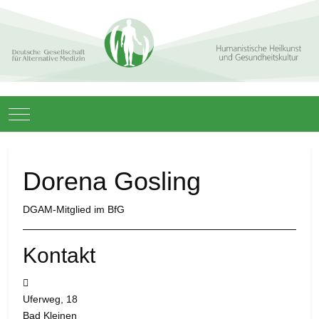
Mobile Menu Toggle
Dorena Gosling
DGAM-Mitglied im BfG
Kontakt
Adresse:
Uferweg, 18
Bad Kleinen