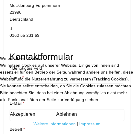
Mecklenburg-Vorpommern
23996
Deutschland
Mobil:
0160 55 231 69
Kontaktformular
Wir benutzen Cookies
Wir nutzen Cookies auf unserer Website. Einige von ihnen sind
*
Benötigtes Feld
essenziell für den Betrieb der Seite, während andere uns helfen, diese
Name
*
Website und die Nutzererfahrung zu verbessern (Tracking Cookies).
Sie können selbst entscheiden, ob Sie die Cookies zulassen möchten.
Bitte beachten Sie, dass bei einer Ablehnung womöglich nicht mehr
alle Funktionalitäten der Seite zur Verfügung stehen.
E-Mail
*
Akzeptieren
Ablehnen
Weitere Informationen
|
Impressum
Betreff
*