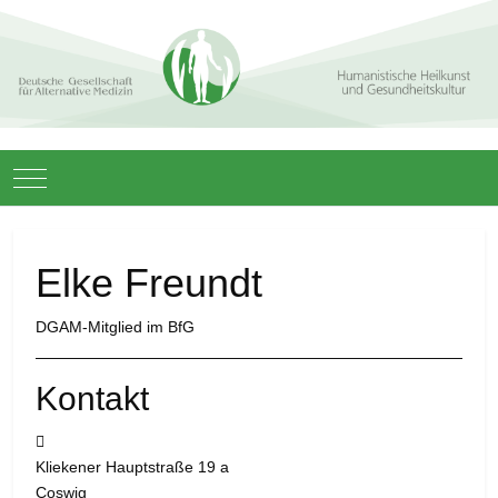
Mobile Menu Toggle
Elke Freundt
DGAM-Mitglied im BfG
Kontakt
Adresse:
Kliekener Hauptstraße 19 a
Coswig