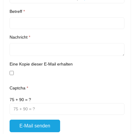
Betreff
*
Nachricht
*
Eine Kopie dieser E-Mail erhalten
Captcha
*
75 + 90 = ?
E-Mail senden