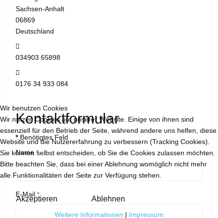
Sachsen-Anhalt
06869
Deutschland
Telefon:
034903 65898
Mobil:
0176 34 933 084
Wir benutzen Cookies
Kontaktformular
Wir nutzen Cookies auf unserer Website. Einige von ihnen sind
essenziell für den Betrieb der Seite, während andere uns helfen, diese
*
Benötigtes Feld
Website und die Nutzererfahrung zu verbessern (Tracking Cookies).
Name
*
Sie können selbst entscheiden, ob Sie die Cookies zulassen möchten.
Bitte beachten Sie, dass bei einer Ablehnung womöglich nicht mehr
alle Funktionalitäten der Seite zur Verfügung stehen.
E-Mail
*
Akzeptieren
Ablehnen
Weitere Informationen
|
Impressum