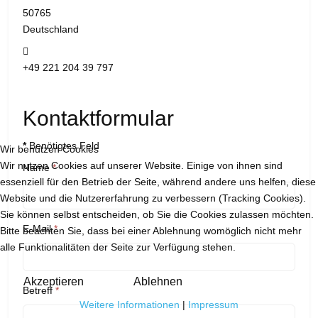
50765
Deutschland
Telefon:
+49 221 204 39 797
Kontaktformular
*
Benötigtes Feld
Wir benutzen Cookies
Wir nutzen Cookies auf unserer Website. Einige von ihnen sind
Name
*
essenziell für den Betrieb der Seite, während andere uns helfen, diese
Website und die Nutzererfahrung zu verbessern (Tracking Cookies).
Sie können selbst entscheiden, ob Sie die Cookies zulassen möchten.
E-Mail
*
Bitte beachten Sie, dass bei einer Ablehnung womöglich nicht mehr
alle Funktionalitäten der Seite zur Verfügung stehen.
Akzeptieren
Ablehnen
Betreff
*
Weitere Informationen
|
Impressum