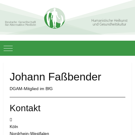
Mobile Menu Toggle
Johann Faßbender
DGAM-Mitglied im BfG
Kontakt
Adresse:
Köln
Nordrhein-Westfalen