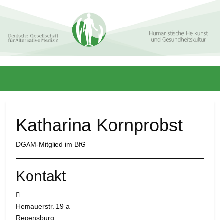
Mobile Menu Toggle
Katharina Kornprobst
DGAM-Mitglied im BfG
Kontakt
Adresse:
Hemauerstr. 19 a
Regensburg