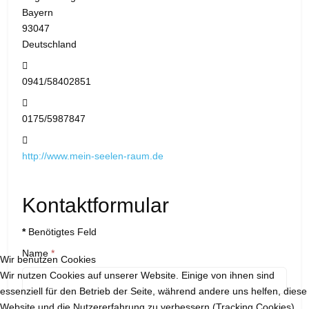
Bayern
93047
Deutschland
Telefon:
0941/58402851
Mobil:
0175/5987847
Website:
http://www.mein-seelen-raum.de
Kontaktformular
*
Benötigtes Feld
Name
*
Wir benutzen Cookies
Wir nutzen Cookies auf unserer Website. Einige von ihnen sind
essenziell für den Betrieb der Seite, während andere uns helfen, diese
Website und die Nutzererfahrung zu verbessern (Tracking Cookies).