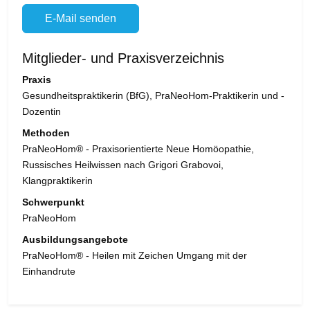
E-Mail senden
Mitglieder- und Praxisverzeichnis
Praxis
Gesundheitspraktikerin (BfG), PraNeoHom-Praktikerin und -
Dozentin
Methoden
PraNeoHom® - Praxisorientierte Neue Homöopathie,
Russisches Heilwissen nach Grigori Grabovoi,
Klangpraktikerin
Schwerpunkt
PraNeoHom
Ausbildungsangebote
PraNeoHom® - Heilen mit Zeichen Umgang mit der
Einhandrute