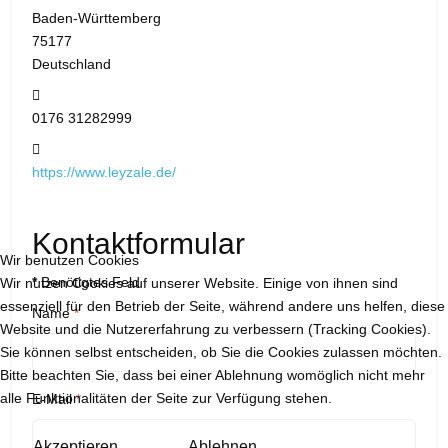
Baden-Württemberg
75177
Deutschland
Mobil:
0176 31282999
Website:
https://www.leyzale.de/
Kontaktformular
Wir benutzen Cookies
*
Benötigtes Feld
Wir nutzen Cookies auf unserer Website. Einige von ihnen sind
essenziell für den Betrieb der Seite, während andere uns helfen, diese
Name
*
Website und die Nutzererfahrung zu verbessern (Tracking Cookies).
Sie können selbst entscheiden, ob Sie die Cookies zulassen möchten.
Bitte beachten Sie, dass bei einer Ablehnung womöglich nicht mehr
alle Funktionalitäten der Seite zur Verfügung stehen.
E-Mail
*
Akzeptieren
Ablehnen