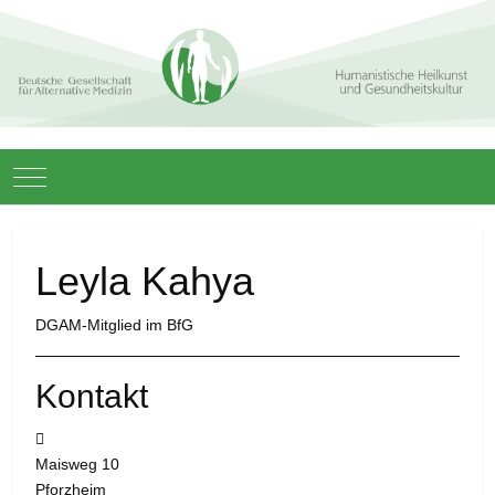
Mobile Menu Toggle
Leyla Kahya
DGAM-Mitglied im BfG
Kontakt
Adresse:
Maisweg 10
Pforzheim