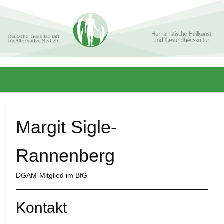
Mobile Menu Toggle
Margit Sigle-
Rannenberg
DGAM-Mitglied im BfG
Kontakt