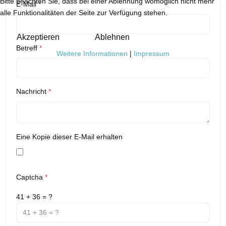
Bitte beachten Sie, dass bei einer Ablehnung womöglich nicht mehr
E-Mail
*
alle Funktionalitäten der Seite zur Verfügung stehen.
Akzeptieren
Ablehnen
Betreff
*
Weitere Informationen
|
Impressum
Nachricht
*
Eine Kopie dieser E-Mail erhalten
Captcha
*
41 + 36 = ?