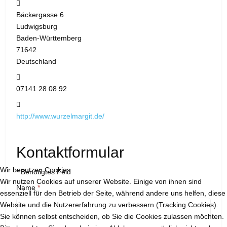
Adresse:
Bäckergasse 6
Ludwigsburg
Baden-Württemberg
71642
Deutschland
Telefon:
07141 28 08 92
Website:
http://www.wurzelmargit.de/
Kontaktformular
Wir benutzen Cookies
*
Benötigtes Feld
Wir nutzen Cookies auf unserer Website. Einige von ihnen sind
Name
*
essenziell für den Betrieb der Seite, während andere uns helfen, diese
Website und die Nutzererfahrung zu verbessern (Tracking Cookies).
Sie können selbst entscheiden, ob Sie die Cookies zulassen möchten.