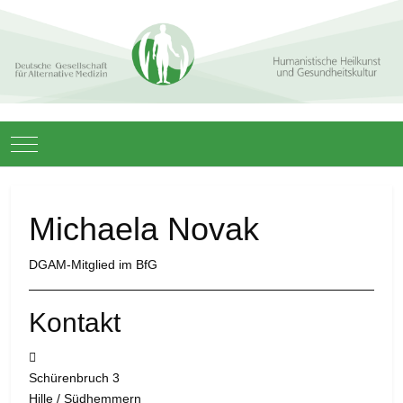
Mobile Menu Toggle
Michaela Novak
DGAM-Mitglied im BfG
Kontakt
Adresse:
Schürenbruch 3
Hille / Südhemmern