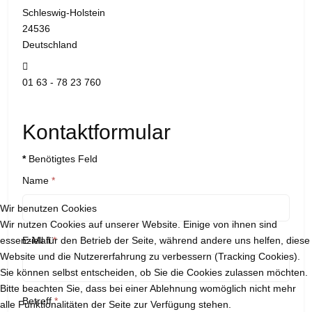
Schleswig-Holstein
24536
Deutschland
Mobil:
01 63 - 78 23 760
Kontaktformular
*
Benötigtes Feld
Name
*
Wir benutzen Cookies
Wir nutzen Cookies auf unserer Website. Einige von ihnen sind
essenziell für den Betrieb der Seite, während andere uns helfen, diese
E-Mail
*
Website und die Nutzererfahrung zu verbessern (Tracking Cookies).
Sie können selbst entscheiden, ob Sie die Cookies zulassen möchten.
Bitte beachten Sie, dass bei einer Ablehnung womöglich nicht mehr
Betreff
*
alle Funktionalitäten der Seite zur Verfügung stehen.