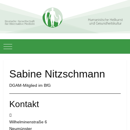
Mobile Menu Toggle
Sabine Nitzschmann
DGAM-Mitglied im BfG
Kontakt
Adresse:
Wilhelminenstraße 6
Neumünster