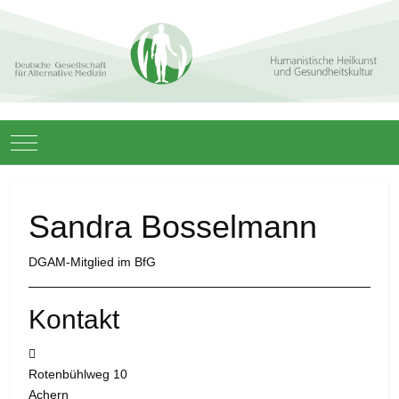
Mobile Menu Toggle
Sandra Bosselmann
DGAM-Mitglied im BfG
Kontakt
Adresse:
Rotenbühlweg 10
Achern