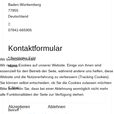
Baden-Württemberg
77855
Deutschland
Telefon:
07841-665905
Kontaktformular
*
Benötigtes Feld
Wir benutzen Cookies
Wir nutzen Cookies auf unserer Website. Einige von ihnen sind
Name
*
essenziell für den Betrieb der Seite, während andere uns helfen, diese
Website und die Nutzererfahrung zu verbessern (Tracking Cookies).
Sie können selbst entscheiden, ob Sie die Cookies zulassen möchten.
E-Mail
*
Bitte beachten Sie, dass bei einer Ablehnung womöglich nicht mehr
alle Funktionalitäten der Seite zur Verfügung stehen.
Akzeptieren
Ablehnen
Betreff
*