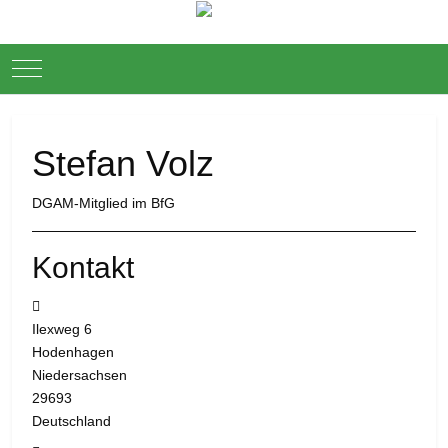
Mobile Menu Toggle
Stefan Volz
DGAM-Mitglied im BfG
Kontakt
Adresse:
Ilexweg 6
Hodenhagen
Niedersachsen
29693
Deutschland