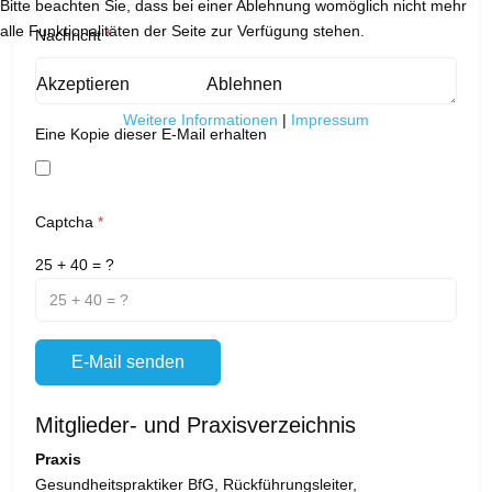
Bitte beachten Sie, dass bei einer Ablehnung womöglich nicht mehr
alle Funktionalitäten der Seite zur Verfügung stehen.
Nachricht
*
Akzeptieren
Ablehnen
Weitere Informationen
|
Impressum
Eine Kopie dieser E-Mail erhalten
Captcha
*
25 + 40 = ?
E-Mail senden
Mitglieder- und Praxisverzeichnis
Praxis
Gesundheitspraktiker BfG, Rückführungsleiter,