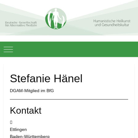
Mobile Menu Toggle
Stefanie Hänel
DGAM-Mitglied im BfG
Kontakt
Adresse:
Ettlingen
Baden-Württemberg