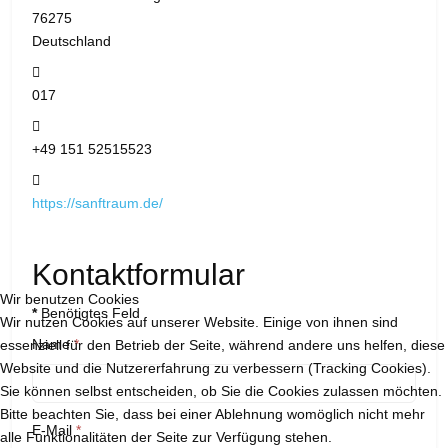
76275
Deutschland
Telefon:
017
Mobil:
+49 151 52515523
Website:
https://sanftraum.de/
Kontaktformular
Wir benutzen Cookies
*
Benötigtes Feld
Wir nutzen Cookies auf unserer Website. Einige von ihnen sind
Name
*
essenziell für den Betrieb der Seite, während andere uns helfen, diese
Website und die Nutzererfahrung zu verbessern (Tracking Cookies).
Sie können selbst entscheiden, ob Sie die Cookies zulassen möchten.
Bitte beachten Sie, dass bei einer Ablehnung womöglich nicht mehr
E-Mail
*
alle Funktionalitäten der Seite zur Verfügung stehen.