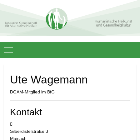
Mobile Menu Toggle
Ute Wagemann
DGAM-Mitglied im BfG
Kontakt
Adresse:
Silberdistelstraße 3
Maisach