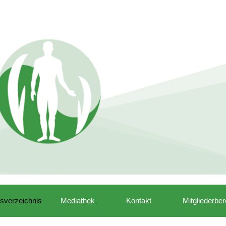
isverzeichnis
Mediathek
Kontakt
Mitgliederber