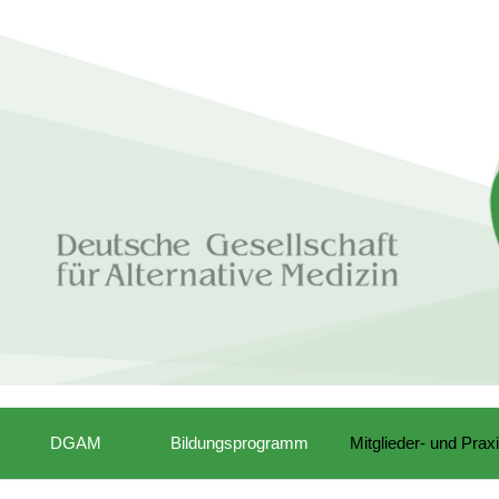
DGAM
Bildungsprogramm
Mitglieder- und Prax